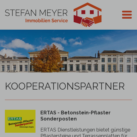
KOOPERATIONSPARTNER
ERTAS - Betonstein-Pflaster
Sonderposten
ERTAS Dienstleistungen bietet günstige
Pflastersteine und Terrassenplatten für