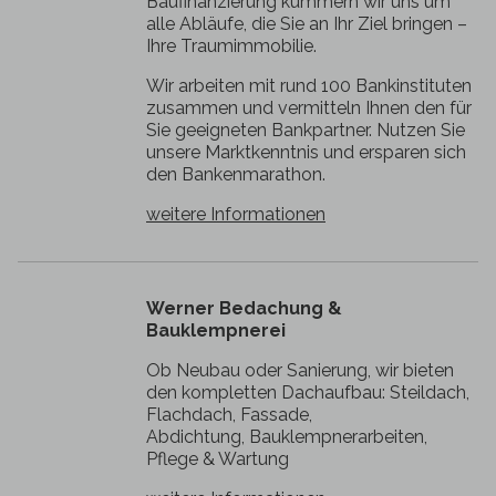
Baufinanzierung kümmern wir uns um
alle Abläufe, die Sie an Ihr Ziel bringen –
Ihre Traumimmobilie.
Wir arbeiten mit rund 100 Bankinstituten
zusammen und vermitteln Ihnen den für
Sie geeigneten Bankpartner. Nutzen Sie
unsere Marktkenntnis und ersparen sich
den Bankenmarathon.
weitere Informationen
Werner Bedachung &
Bauklempnerei
Ob Neubau oder Sanierung, wir bieten
den kompletten Dachaufbau: Steildach,
Flachdach, Fassade,
Abdichtung, Bauklempnerarbeiten,
Pflege & Wartung